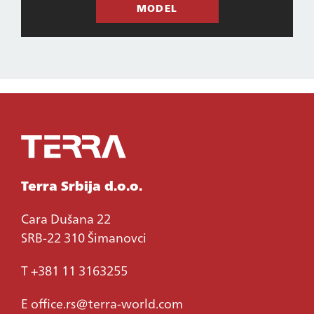
MODEL
Terra Srbija d.o.o.
Cara Dušana 22
SRB-22 310 Šimanovci
T +381 11 3163255
E
office.rs@terra-world.com