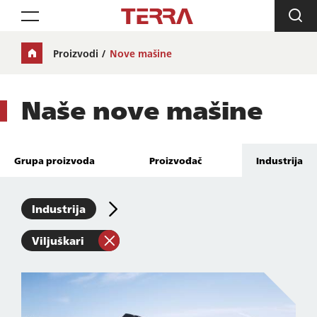
Toggle navigation
Proizvodi
Nove mašine
Naše nove mašine
Grupa proizvoda
Proizvođač
Industrija
Industrija
Viljuškari