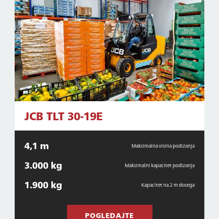
JCB TLT 30-19E
4,1 m
Maksimalna visina podizanja
3.000 kg
Maksimalni kapacitet podizanja
1.900 kg
Kapacitet na 2 m dosega
POGLEDAJTE