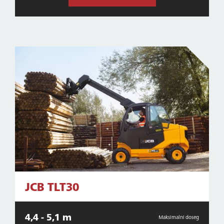
JCB TLT30
4,4 - 5,1 m
Maksimalni doseg