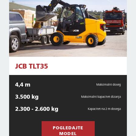
JCB TLT35
4,4 m
Maksimalni doseg
3.500 kg
Maksimalni kapacitet dizanja
2.300 - 2.600 kg
Kapacitet na 2 m dosega
POGLEDAJTE
MODEL