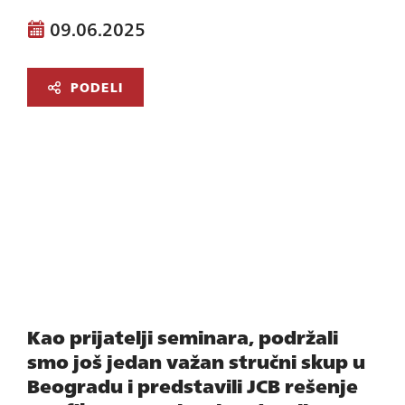
09.06.2025
PODELI
Kao prijatelji seminara, podržali
smo još jedan važan stručni skup u
Beogradu i predstavili JCB rešenje