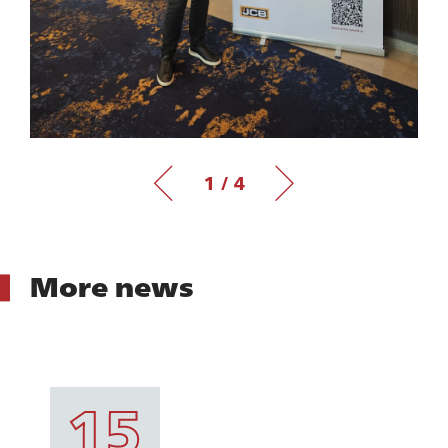
1 / 4
More news
15