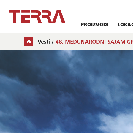
PROIZVODI
LOKAC
Vesti
48. MEĐUNARODNI SAJAM GR