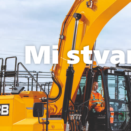
Mi stva