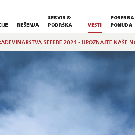
SERVIS &
POSEBNA
IJE
REŠENJA
PODRŠKA
VESTI
PONUDA
AĐEVINARSTVA SEEBBE 2024 - UPOZNAJTE NAŠE N