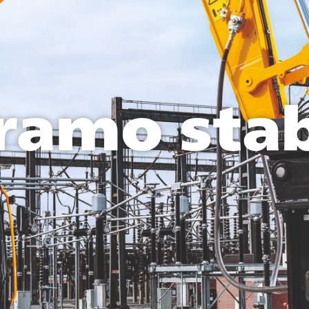
ramo stab