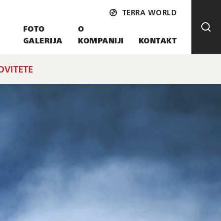
TERRA WORLD
FOTO
O
GALERIJA
KOMPANIJI
KONTAKT
OVITETE