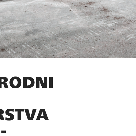
RODNI
RSTVA
-