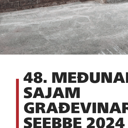
48. MEĐUNA
SAJAM
GRAĐEVINA
SEEBBE 2024 