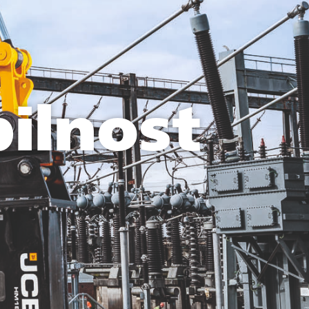
ilnost