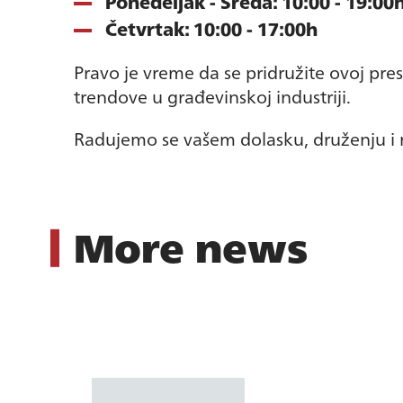
Ponedeljak - Sreda: 10:00 - 19:00
Četvrtak: 10:00 - 17:00h
Pravo je vreme da se pridružite ovoj prest
trendove u građevinskoj industriji.
Radujemo se vašem dolasku, druženju i 
More news