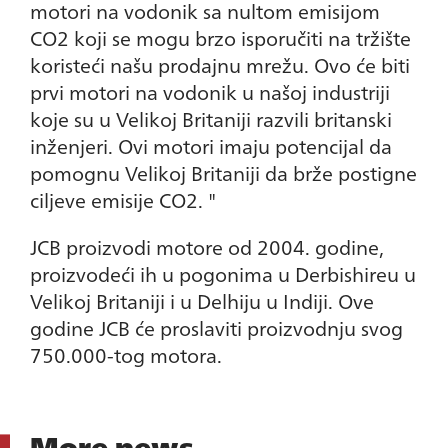
motori na vodonik sa nultom emisijom
CO2 koji se mogu brzo isporučiti na tržište
koristeći našu prodajnu mrežu. Ovo će biti
prvi motori na vodonik u našoj industriji
koje su u Velikoj Britaniji razvili britanski
inženjeri. Ovi motori imaju potencijal da
pomognu Velikoj Britaniji da brže postigne
ciljeve emisije CO2. "
JCB proizvodi motore od 2004. godine,
proizvodeći ih u pogonima u Derbishireu u
Velikoj Britaniji i u Delhiju u Indiji. Ove
godine JCB će proslaviti proizvodnju svog
750.000-tog motora.
More news