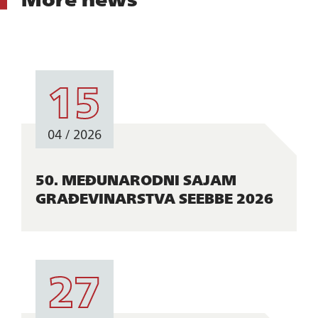
15
04 / 2026
50. MEĐUNARODNI SAJAM
GRAĐEVINARSTVA SEEBBE 2026
27