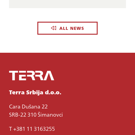
ALL NEWS
Terra Srbija d.o.o.
Cara Dušana 22
SRB-22 310 Šimanovci
T +381 11 3163255