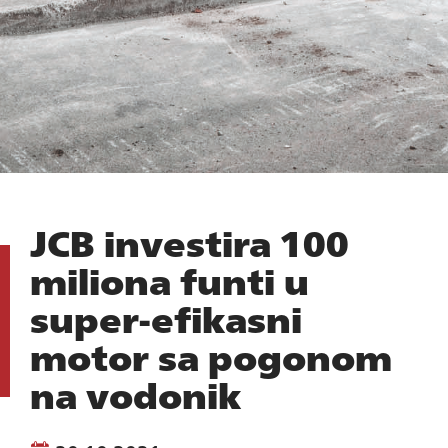
JCB investira 100
miliona funti u
super-efikasni
motor sa pogonom
na vodonik