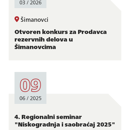
03 / 2026
Šimanovci
Otvoren konkurs za Prodavca
rezervnih delova u
Šimanovcima
09
06 / 2025
4. Regionalni seminar
"Niskogradnja i saobraćaj 2025"