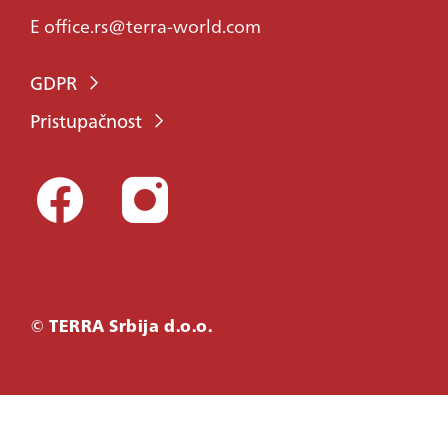
E
office.rs@terra-world.com
GDPR
Pristupačnost
© TERRA Srbija d.o.o.