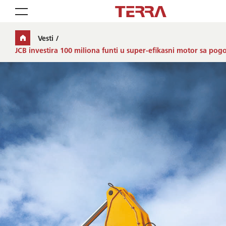
Toggle navigation
Vesti
JCB investira 100 miliona funti u super-efikasni motor sa p