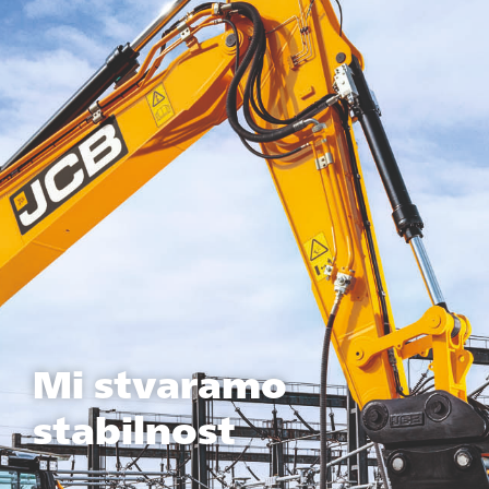
Mi stvaramo
stabilnost