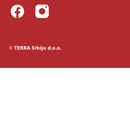
© TERRA Srbija d.o.o.