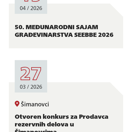
04 / 2026
50. MEĐUNARODNI SAJAM
GRAĐEVINARSTVA SEEBBE 2026
27
03 / 2026
Šimanovci
Otvoren konkurs za Prodavca
rezervnih delova u
Šimanovcima