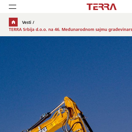
Toggle navigation
Vesti
TERRA Srbija d.o.o. na 46. Međunarodnom sajmu građevinars