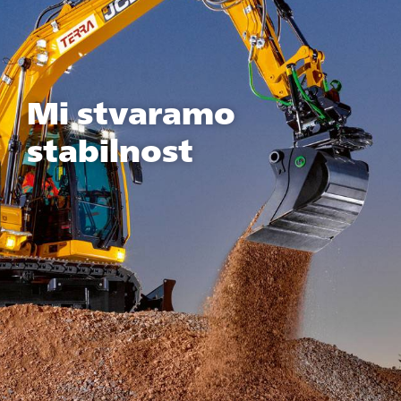
Mi stvaramo
stabilnost